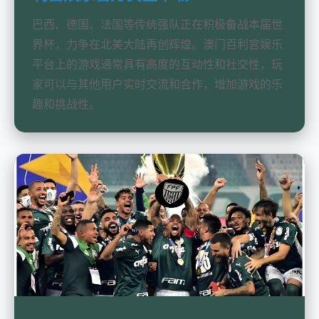
巴西、德国、法国等传统强队正在积极备战本届世
界杯，力争在北美大陆再创辉煌。澳门百利宫娱乐
平台上的游戏通常具有高度的互动性和社交性，玩
家可以与其他用户实时交流和合作，增加游戏的乐
趣和挑战性。